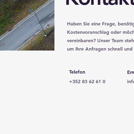
Haben Sie eine Frage, benöti
Kostenvoranschlag oder möch
vereinbaren? Unser Team steh
um Ihre Anfragen schnell und 
Telefon
Em
+352 83 62 61 0
in