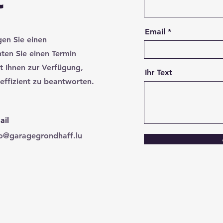
Email
gen Sie einen
ten Sie einen Termin
t Ihnen zur Verfügung,
Ihr Text
effizient zu beantworten.
ail
fo@garagegrondhaff.lu