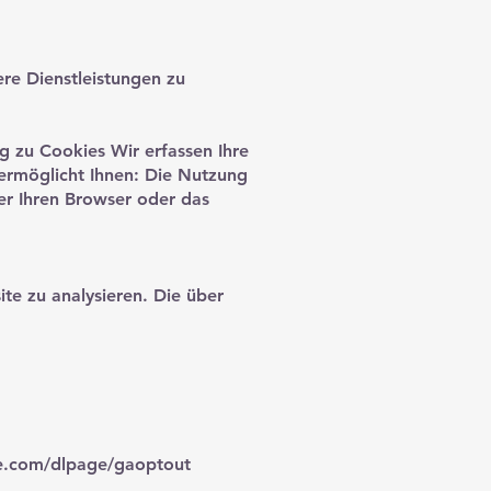
ere Dienstleistungen zu
g zu Cookies Wir erfassen Ihre
 ermöglicht Ihnen: Die Nutzung
er Ihren Browser oder das
te zu analysieren. Die über
le.com/dlpage/gaoptout