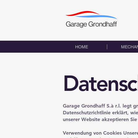
HOME
MECHAN
Datensc
Garage Grondhaff S.à r.l. legt g
Datenschutzrichtlinie erklärt, 
unserer Website akzeptieren Sie 
Verwendung von Cookies Unsere 