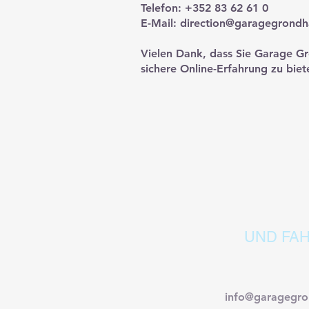
Telefon: +352 83 62 61 0
E-Mail:
direction@garagegrondha
Vielen Dank, dass Sie Garage Gro
sichere Online-Erfahrung zu biet
B
UND FAH
info@garagegro