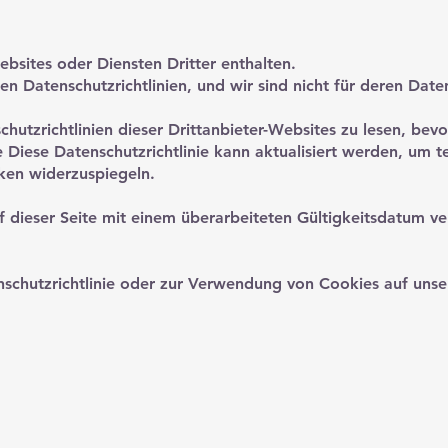
bsites oder Diensten Dritter enthalten.
n Datenschutzrichtlinien, und wir sind nicht für deren Date
hutzrichtlinien dieser Drittanbieter-Websites zu lesen, bevor
ie Diese Datenschutzrichtlinie kann aktualisiert werden, um
ken widerzuspiegeln.
 dieser Seite mit einem überarbeiteten Gültigkeitsdatum ver
nschutzrichtlinie oder zur Verwendung von Cookies auf uns