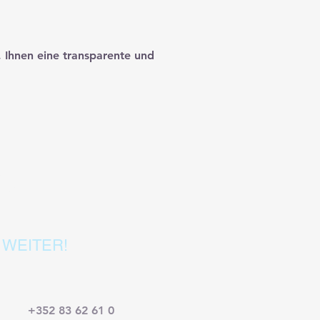
, Ihnen eine transparente und
s!
 WEITER!
+352 83 62 61 0