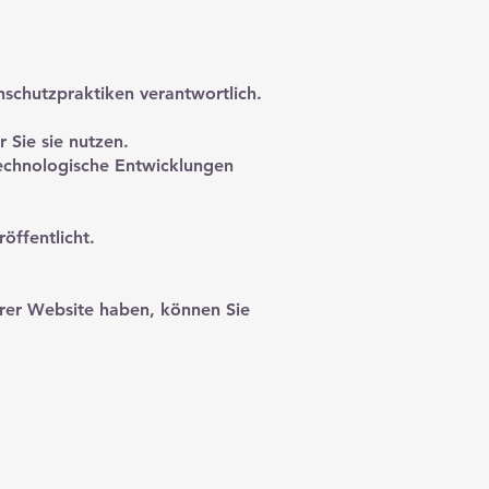
nschutzpraktiken verantwortlich.
 Sie sie nutzen.
 technologische Entwicklungen
öffentlicht.
erer Website haben, können Sie