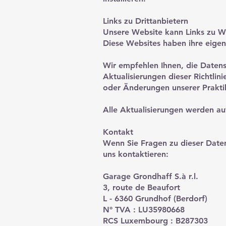
Links zu Drittanbietern
Unsere Website kann Links zu We
Diese Websites haben ihre eigene
Wir empfehlen Ihnen, die Datensc
Aktualisierungen dieser Richtlin
oder Änderungen unserer Prakti
Alle Aktualisierungen werden auf
Kontakt
Wenn Sie Fragen zu dieser Date
uns kontaktieren:
Garage Grondhaff S.à r.l.
3, route de Beaufort
L - 6360 Grundhof (Berdorf)
N° TVA : LU35980668
RCS Luxembourg : B287303