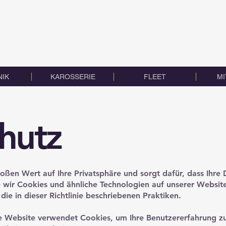
IK
KAROSSERIE
FLEET
MI
hutz
roßen Wert auf Ihre Privatsphäre und sorgt dafür, dass Ihre 
wie wir Cookies und ähnliche Technologien auf unserer Webs
die in dieser Richtlinie beschriebenen Praktiken.
Website verwendet Cookies, um Ihre Benutzererfahrung zu 