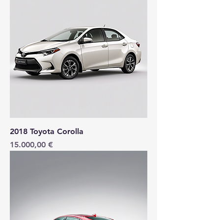
2018 Toyota Corolla
Preis
15.000,00 €