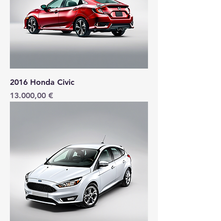
2016 Honda Civic
Preis
13.000,00 €