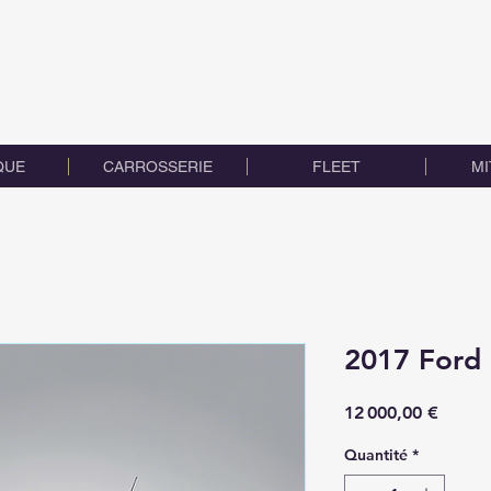
QUE
CARROSSERIE
FLEET
MI
2017 Ford
Prix
12 000,00 €
Quantité
*