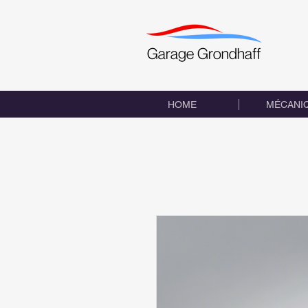
HOME
MÉCANI