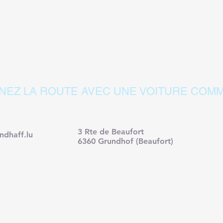
 nous rendre vi
NEZ LA ROUTE AVEC UNE VOITURE COMM
3 Rte de Beaufort
ndhaff.lu
6360 Grundhof (Beaufort)