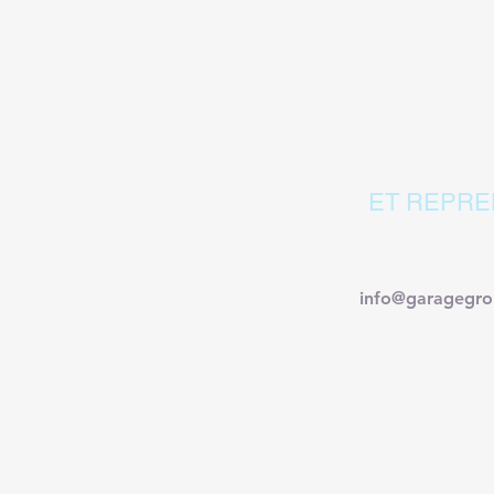
Venez
ET REPRE
info@garagegro