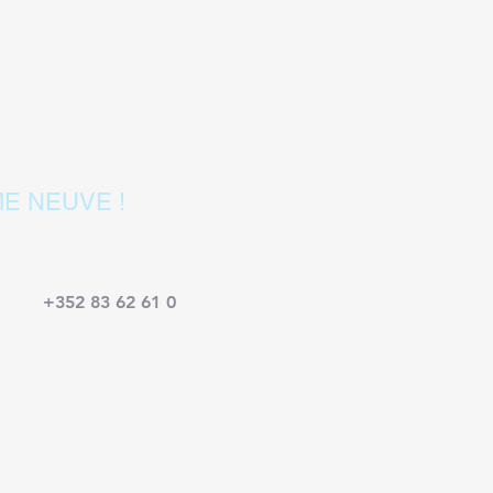
site !
E NEUVE !
+352 83 62 61 0