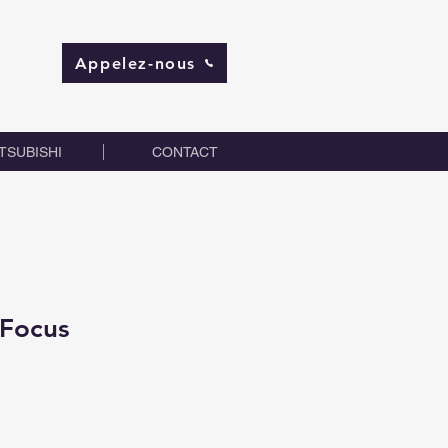
Appelez-nous
TSUBISHI
CONTACT
 Focus