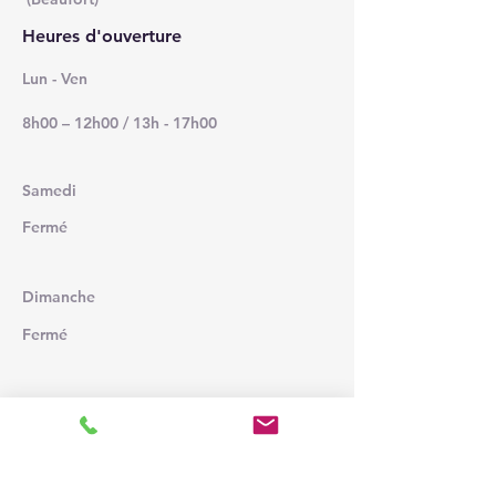
Heures d'ouverture
Lun - Ven
8h00 – 12h00 / 13h - 17h00
Samedi
Fermé
Dimanche
Fermé
Venez nous rendre visite !
ET REPRENEZ LA ROUTE AVEC